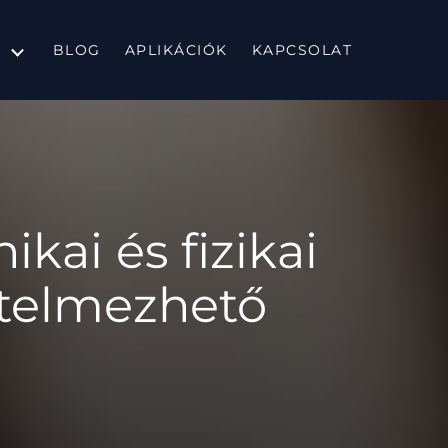
BLOG
APLIKÁCIÓK
KAPCSOLAT
kai és fizikai
telmezhető