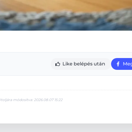
Like belépés után
Meg
toljára módosítva: 2026.08.07 15:22